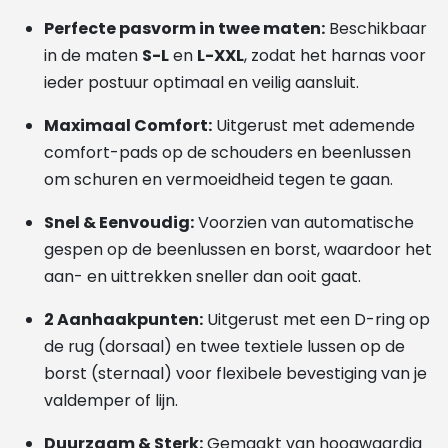
Perfecte pasvorm in twee maten:
Beschikbaar
in de maten
S-L
en
L-XXL
, zodat het harnas voor
ieder postuur optimaal en veilig aansluit.
Maximaal Comfort:
Uitgerust met ademende
comfort-pads op de schouders en beenlussen
om schuren en vermoeidheid tegen te gaan.
Snel & Eenvoudig:
Voorzien van automatische
gespen op de beenlussen en borst, waardoor het
aan- en uittrekken sneller dan ooit gaat.
2 Aanhaakpunten:
Uitgerust met een D-ring op
de rug (dorsaal) en twee textiele lussen op de
borst (sternaal) voor flexibele bevestiging van je
valdemper of lijn.
Duurzaam & Sterk:
Gemaakt van hoogwaardig