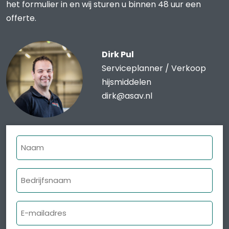
het formulier in en wij sturen u binnen 48 uur een
offerte.
Dirk Pul
Serviceplanner / Verkoop
hijsmiddelen
dirk@asav.nl
Naam
Bedrijfsnaam
E-
mailadres