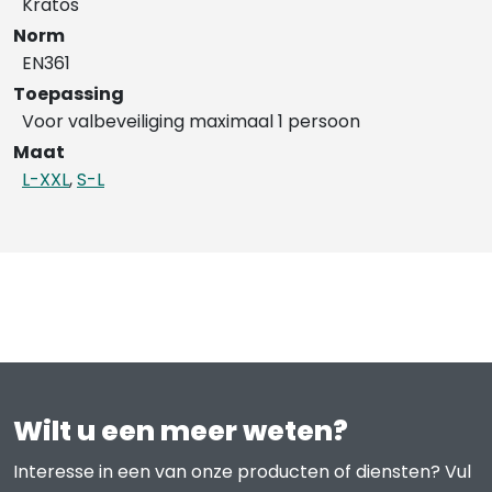
Kratos
Norm
EN361
Toepassing
Voor valbeveiliging maximaal 1 persoon
Maat
L-XXL
,
S-L
Wilt u een meer weten?
Interesse in een van onze producten of diensten? Vul