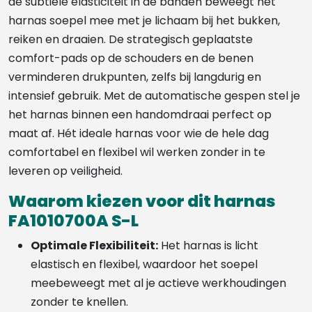
de subtiele elasticiteit in de banden beweegt het
harnas soepel mee met je lichaam bij het bukken,
reiken en draaien. De strategisch geplaatste
comfort-pads op de schouders en de benen
verminderen drukpunten, zelfs bij langdurig en
intensief gebruik. Met de automatische gespen stel je
het harnas binnen een handomdraai perfect op
maat af. Hét ideale harnas voor wie de hele dag
comfortabel en flexibel wil werken zonder in te
leveren op veiligheid.
Waarom kiezen voor dit harnas
FA1010700A S-L
Optimale Flexibiliteit:
Het harnas is licht
elastisch en flexibel, waardoor het soepel
meebeweegt met al je actieve werkhoudingen
zonder te knellen.