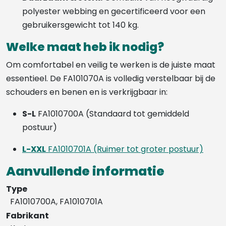
polyester webbing en gecertificeerd voor een
gebruikersgewicht tot 140 kg.
Welke maat heb ik nodig?
Om comfortabel en veilig te werken is de juiste maat
essentieel. De FA101070A is volledig verstelbaar bij de
schouders en benen en is verkrijgbaar in:
S-L
FA1010700A (Standaard tot gemiddeld
postuur)
L-XXL
FA1010701A (Ruimer tot groter postuur)
Aanvullende informatie
Type
FA1010700A, FA1010701A
Fabrikant