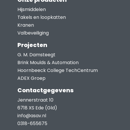
Hijsmiddelen
Takels en loopkatten
Kranen
Valbeveiliging
Projecten
G. M. Damsteegt
Brink Moulds & Automation
Hoornbeeck College TechCentrum
ADEX Groep
Contactgegevens
Jennerstraat 10
6718 XS Ede (Gld)
info@asav.nl
0318-655675