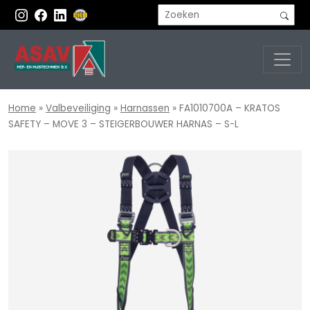
Home
»
Valbeveiliging
»
Harnassen
»
FA1010700A – KRATOS
SAFETY – MOVE 3 – STEIGERBOUWER HARNAS – S-L