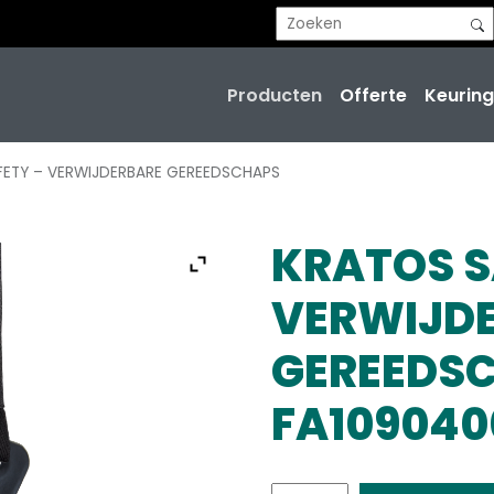
Producten
Offerte
Keuring
FETY – VERWIJDERBARE GEREEDSCHAPS
KRATOS S
VERWIJD
GEREEDSC
FA109040