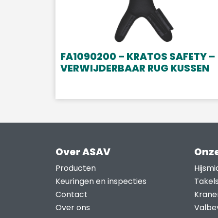
FA1090200 – KRATOS SAFETY –
VERWIJDERBAAR RUG KUSSEN
Over ASAV
Onze
Producten
Hijsmi
Keuringen en inspecties
Takel
Contact
Krane
Over ons
Valbev