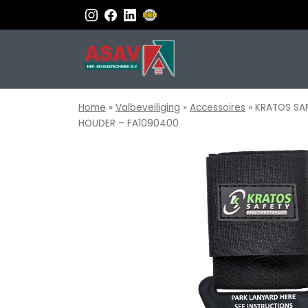
Home
»
Valbeveiliging
»
Accessoires
»
KRATOS SA
HOUDER – FA1090400