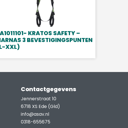
A1011101- KRATOS SAFETY –
HARNAS 3 BEVESTIGINGSPUNTEN
L-XXL)
Contactgegevens
Jennerstraat 10
6718 XS Ede (Gld)
info@asav.nl
0318-655675