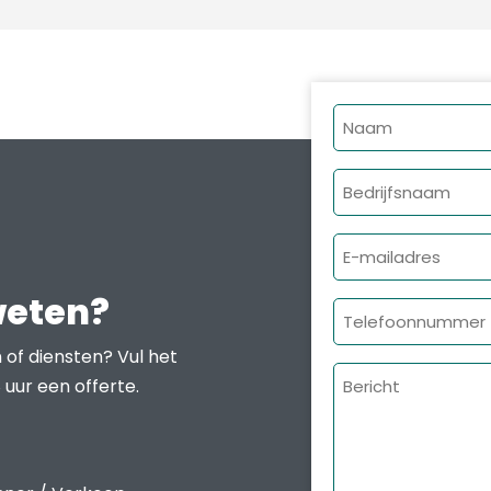
Naam
Bedrijfsnaam
E-
mailadres
weten?
Telefoonnumme
 of diensten? Vul het
Bericht
 uur een offerte.