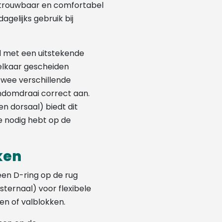
etrouwbaar en comfortabel
gelijks gebruik bij
d met een uitstekende
 elkaar gescheiden
wee verschillende
andomdraai correct aan.
n dorsaal) biedt dit
je nodig hebt op de
ken
en D-ring op de rug
sternaal) voor flexibele
en of valblokken.