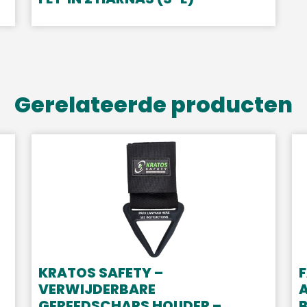
Gerelateerde producten
KRATOS SAFETY –
F
VERWIJDERBARE
A
GEREEDSCHAPS HOUDER –