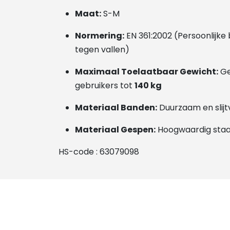
Maat:
S-M
Normering:
EN 361:2002 (Persoonlijk
tegen vallen)
Maximaal Toelaatbaar Gewicht:
Ge
gebruikers tot
140 kg
Materiaal Banden:
Duurzaam en slijt
Materiaal Gespen:
Hoogwaardig staa
HS-code : 63079098