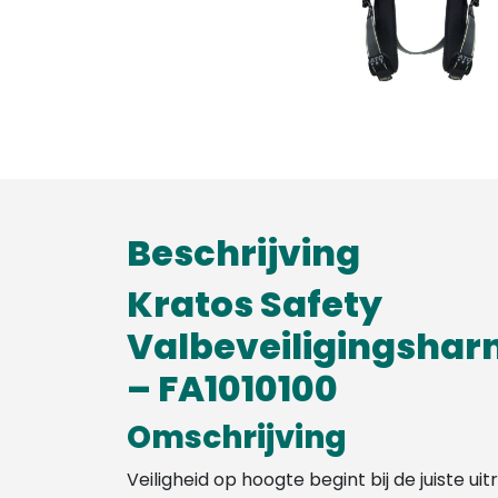
Beschrijving
Kratos Safety
Valbeveiligingshar
– FA1010100
Omschrijving
Veiligheid op hoogte begint bij de juiste uit