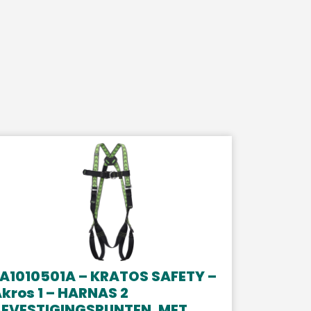
A1010501A – KRATOS SAFETY –
kros 1 – HARNAS 2
BEVESTIGINGSPUNTEN, MET