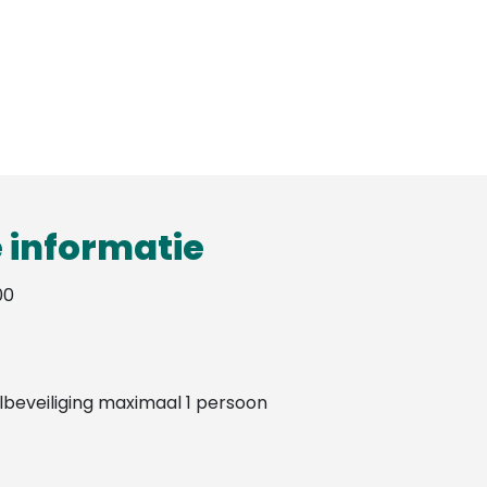
 informatie
00
lbeveiliging maximaal 1 persoon