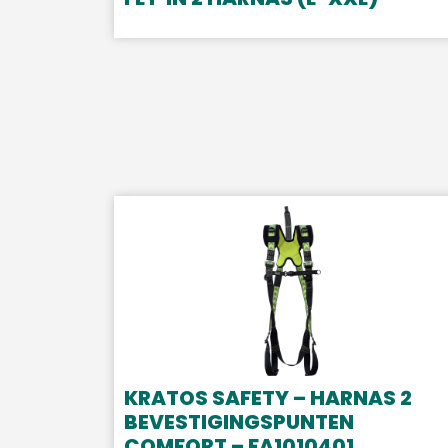
KRATOS SAFETY – HARNAS 2
BEVESTIGINGSPUNTEN
COMFORT – FA1010401