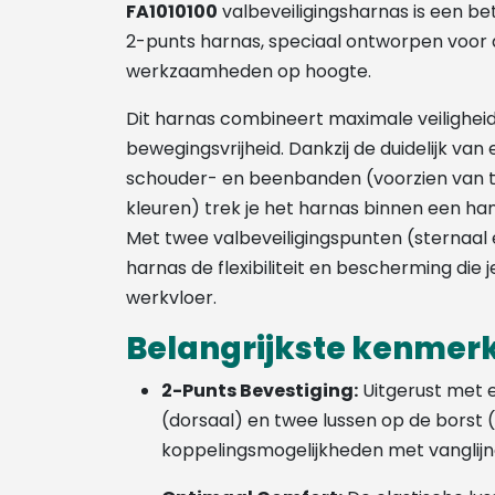
FA1010100
valbeveiligingsharnas is een b
2-punts harnas, speciaal ontworpen voor da
werkzaamheden op hoogte.
Dit harnas combineert maximale veilighei
bewegingsvrijheid. Dankzij de duidelijk van
schouder- en beenbanden (voorzien van t
kleuren) trek je het harnas binnen een h
Met twee valbeveiligingspunten (sternaal e
harnas de flexibiliteit en bescherming die 
werkvloer.
Belangrijkste kenmer
2-Punts Bevestiging:
Uitgerust met e
(dorsaal) en twee lussen op de borst (
koppelingsmogelijkheden met vanglijn