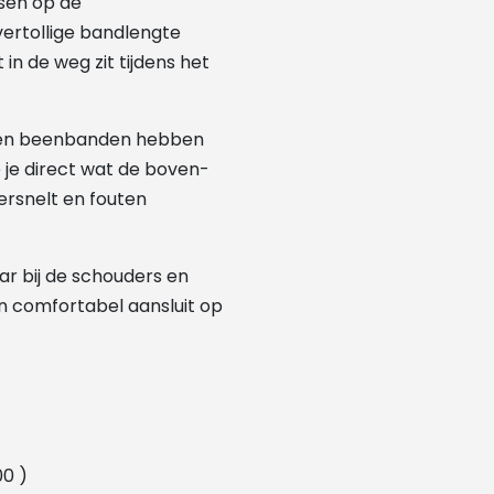
ssen op de
ertollige bandlengte
n de weg zit tijdens het
en beenbanden hebben
 je direct wat de boven-
ersnelt en fouten
ar bij de schouders en
en comfortabel aansluit op
00 )