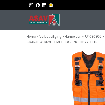
Home
»
Valbeveiliging
»
Harnassen
»
FA1030300 –
ORANJE WERKVEST MET HOGE ZICHTBAARHEID