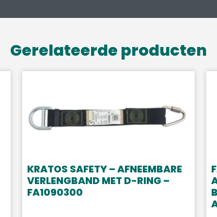
Gerelateerde producten
KRATOS SAFETY – AFNEEMBARE
F
VERLENGBAND MET D-RING –
A
FA1090300