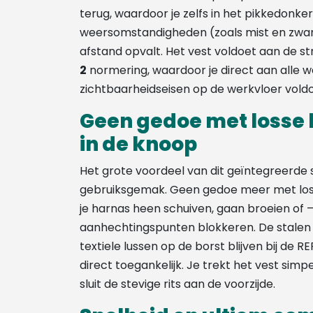
terug, waardoor je zelfs in het pikkedonker 
weersomstandigheden (zoals mist en zwar
afstand opvalt. Het vest voldoet aan de s
2
normering, waardoor je direct aan alle we
zichtbaarheidseisen op de werkvloer voldo
Geen gedoe met losse h
in de knoop
Het grote voordeel van dit geïntegreerde 
gebruiksgemak. Geen gedoe meer met losse
je harnas heen schuiven, gaan broeien of – 
aanhechtingspunten blokkeren. De stalen 
textiele lussen op de borst blijven bij de REF
direct toegankelijk. Je trekt het vest simp
sluit de stevige rits aan de voorzijde.