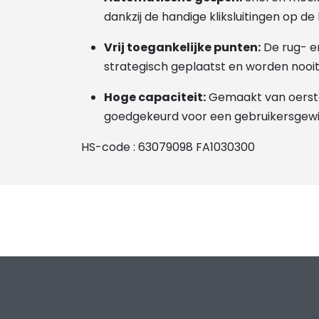
dankzij de handige kliksluitingen op de
Vrij toegankelijke punten:
De rug- en
strategisch geplaatst en worden nooit
Hoge capaciteit:
Gemaakt van oerste
goedgekeurd voor een gebruikersgewich
HS-code : 63079098 FA1030300