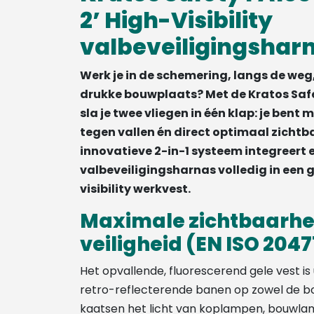
2’ High-Visibility
valbeveiligingshar
Werk je in de schemering, langs de weg, 
drukke bouwplaats? Met de Kratos Safet
sla je twee vliegen in één klap: je be
tegen vallen én direct optimaal zichtb
innovatieve 2-in-1 systeem integreert 
valbeveiligingsharnas volledig in een 
visibility werkvest.
Maximale zichtbaarhe
veiligheid (EN ISO 2047
Het opvallende, fluorescerend gele vest is
retro-reflecterende banen op zowel de bo
kaatsen het licht van koplampen, bouwla