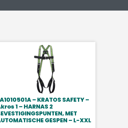
A1010501A – KRATOS SAFETY –
kros 1 – HARNAS 2
BEVESTIGINGSPUNTEN, MET
AUTOMATISCHE GESPEN – L-XXL