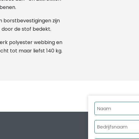
 benen.
 borstbevestigingen zijn
 door de stof bedekt.
rk polyester webbing en
t tot maar liefst 140 kg.
Naam
Bedrijfsnaam