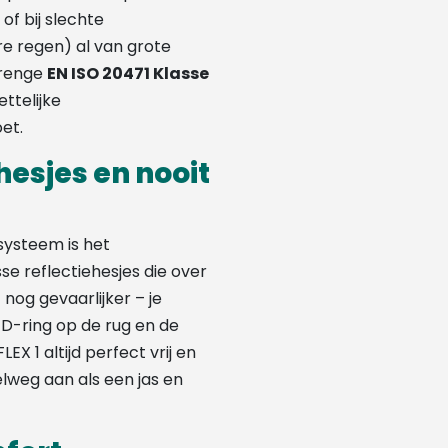
of bij slechte
e regen) al van grote
trenge
EN ISO 20471 Klasse
ttelijke
et.
esjes en nooit
systeem is het
 reflectiehesjes die over
nog gevaarlijker – je
D-ring op de rug en de
LEX 1 altijd perfect vrij en
elweg aan als een jas en