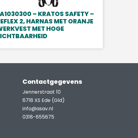
A1030300 – KRATOS SAFETY –
EFLEX 2, HARNAS MET ORANJE
WERKVEST MET HOGE
ZICHTBAARHEID
Contactgegevens
Jennerstraat 10
6718 XS Ede (Gld)
info@asav.nl
0318-655675