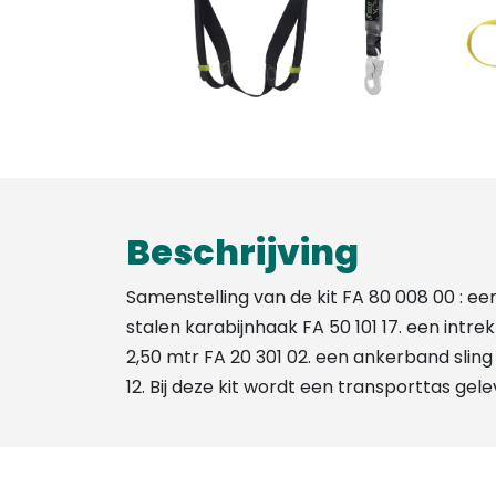
Beschrijving
Samenstelling van de kit FA 80 008 00 : ee
stalen karabijnhaak FA 50 101 17. een intre
2,50 mtr FA 20 301 02. een ankerband sling
12. Bij deze kit wordt een transporttas gel