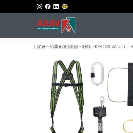
Home
»
Valbeveiliging
»
Sets
»
KRATOS SAFETY – V