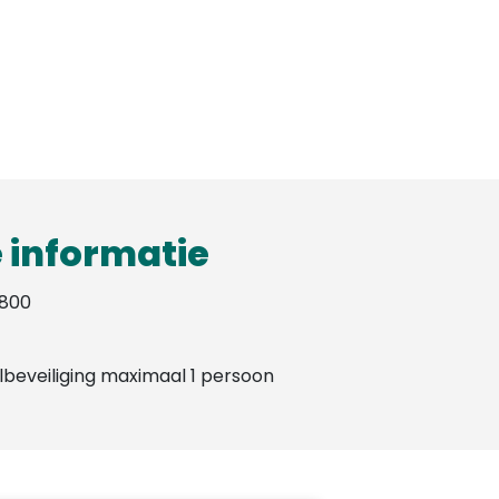
 informatie
800
lbeveiliging maximaal 1 persoon