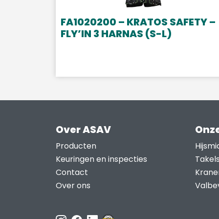
FA1020200 – KRATOS SAFETY –
FLY’IN 3 HARNAS (S-L)
Over ASAV
Onze
Producten
Hijsmi
Keuringen en inspecties
Takel
Contact
Krane
Over ons
Valbev