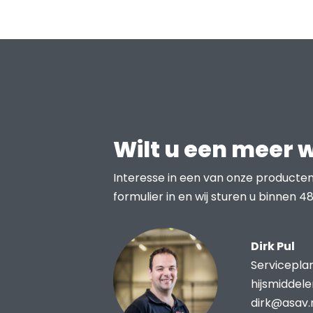
Wilt u een meer 
Interesse in een van onze producten
formulier in en wij sturen u binnen 48
Dirk Pul
Servicepla
hijsmiddel
dirk@asav.