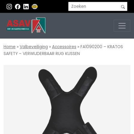
Home
»
Valbeveiliging
»
Accessoires
»
FA1090200 – KRATOS
SAFETY – VERWIJDERBAAR RUG KUSSEN