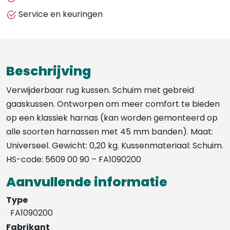
RUG
Service en keuringen
KUSSEN
aantal
Beschrijving
Verwijderbaar rug kussen. Schuim met gebreid
gaaskussen. Ontworpen om meer comfort te bieden
op een klassiek harnas (kan worden gemonteerd op
alle soorten harnassen met 45 mm banden). Maat:
Universeel. Gewicht: 0,20 kg. Kussenmateriaal: Schuim.
HS-code: 5609 00 90 – FA1090200
Aanvullende informatie
Type
FA1090200
Fabrikant