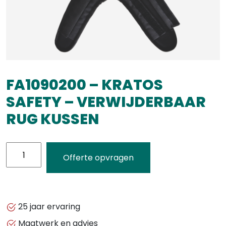
FA1090200 – KRATOS
SAFETY – VERWIJDERBAAR
RUG KUSSEN
FA1090200
Offerte opvragen
-
KRATOS
SAFETY
-
25 jaar ervaring
VERWIJDERBAAR
Maatwerk en advies