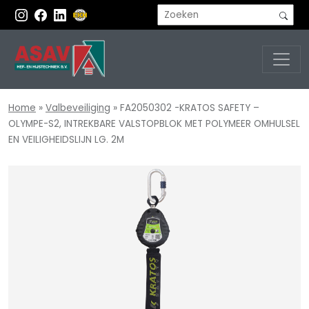
Home
»
Valbeveiliging
»
FA2050302 -KRATOS SAFETY –
OLYMPE-S2, INTREKBARE VALSTOPBLOK MET POLYMEER OMHULSEL
EN VEILIGHEIDSLIJN LG. 2M