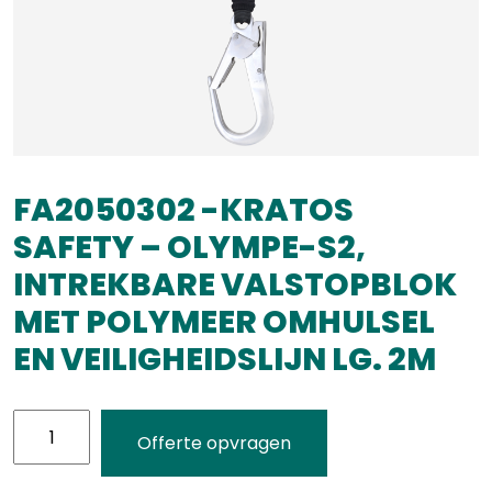
FA2050302 -KRATOS
SAFETY – OLYMPE-S2,
INTREKBARE VALSTOPBLOK
MET POLYMEER OMHULSEL
EN VEILIGHEIDSLIJN LG. 2M
FA2050302
Offerte opvragen
-
KRATOS