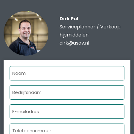
Dirk Pul
Serviceplanner / Verkoop
hijsmiddelen
dirk@asav.nl
Naam
Bedrijfsnaam
E-
mailadres
Telefoonnummer