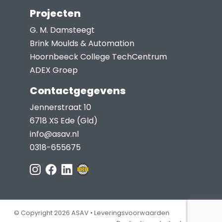
Projecten
G. M. Damsteegt
Brink Moulds & Automation
Hoornbeeck College TechCentrum
ADEX Groep
Contactgegevens
Jennerstraat 10
6718 XS Ede (Gld)
info@asav.nl
0318-655675
© Copyright 2026 ASAV •
Leveringsvoorwaarden