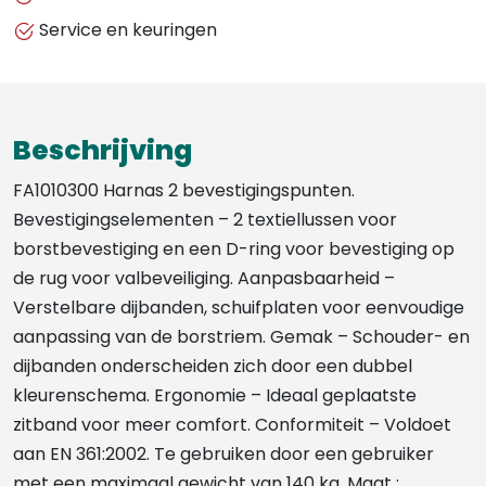
2
Service en keuringen
BEVESTIGINGSPUNTEN
aantal
Beschrijving
FA1010300 Harnas 2 bevestigingspunten.
Bevestigingselementen – 2 textiellussen voor
borstbevestiging en een D-ring voor bevestiging op
de rug voor valbeveiliging. Aanpasbaarheid –
Verstelbare dijbanden, schuifplaten voor eenvoudige
aanpassing van de borstriem. Gemak – Schouder- en
dijbanden onderscheiden zich door een dubbel
kleurenschema. Ergonomie – Ideaal geplaatste
zitband voor meer comfort. Conformiteit – Voldoet
aan EN 361:2002. Te gebruiken door een gebruiker
met een maximaal gewicht van 140 kg. Maat :