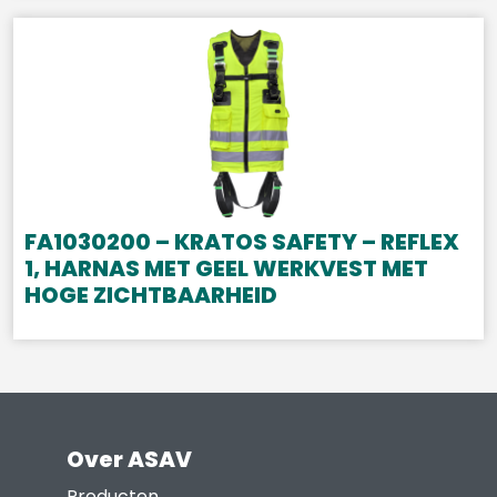
FA1030200 – KRATOS SAFETY – REFLEX
1, HARNAS MET GEEL WERKVEST MET
HOGE ZICHTBAARHEID
Over ASAV
Producten