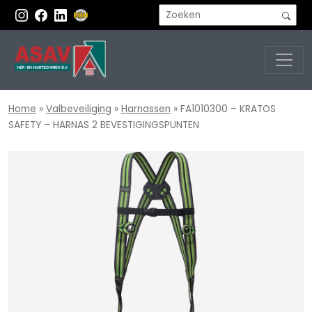
Home
»
Valbeveiliging
»
Harnassen
»
FA1010300 – KRATOS
SAFETY – HARNAS 2 BEVESTIGINGSPUNTEN