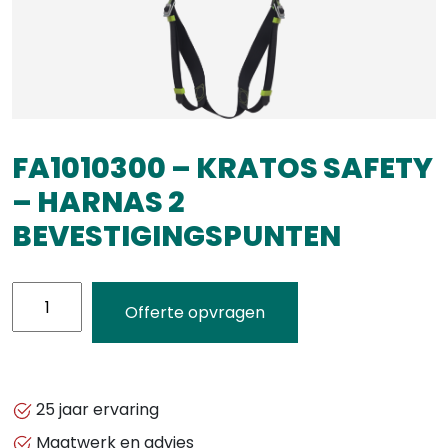
FA1010300 – KRATOS SAFETY
– HARNAS 2
BEVESTIGINGSPUNTEN
FA1010300
Offerte opvragen
-
KRATOS
SAFETY
-
25 jaar ervaring
HARNAS
Maatwerk en advies