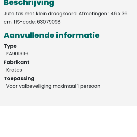
Beschrijving
Jute tas met klein draagkoord. Afmetingen : 46 x 36
cm. HS-code: 63079098
Aanvullende informatie
Type
FA9013116
Fabrikant
Kratos
Toepassing
Voor valbeveiliging maximaal 1 persoon