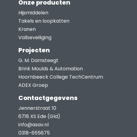
Onze producten
Hijsmiddelen
Takels en loopkatten
Kranen
Valbeveiliging
Projecten
G. M. Damsteegt
Brink Moulds & Automation
Hoornbeeck College TechCentrum
ADEX Groep
Contactgegevens
Jennerstraat 10
6718 XS Ede (Gld)
info@asav.nl
0318-655675