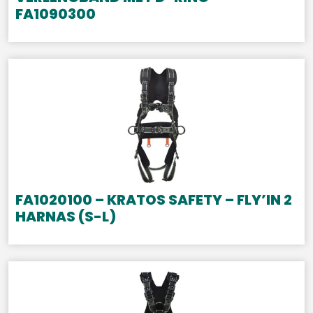
FA1090300
FA1020100 – KRATOS SAFETY – FLY’IN 2
HARNAS (S-L)