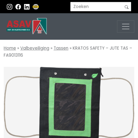
Home
»
Valbeveiliging
»
Tassen
»
KRATOS SAFETY – JUTE TAS –
FA9013116