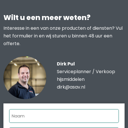
Wilt u een meer weten?
Interesse in een van onze producten of diensten? Vul
het formulier in en wij sturen u binnen 48 uur een
offerte.
Dirk Pul
Serviceplanner / Verkoop
hijsmiddelen
dirk@asav.nl
Naam