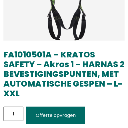
FA1010501A – KRATOS
SAFETY – Akros 1 – HARNAS 2
BEVESTIGINGSPUNTEN, MET
AUTOMATISCHE GESPEN – L-
XXL
FA1010501A
Offerte opvragen
-
KRATOS