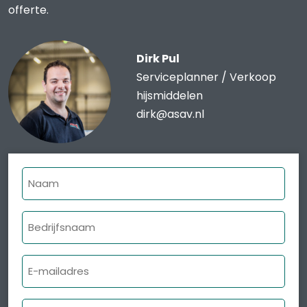
offerte.
Dirk Pul
Serviceplanner / Verkoop
hijsmiddelen
dirk@asav.nl
Naam
Bedrijfsnaam
E-
mailadres