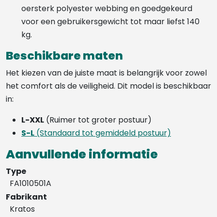
oersterk polyester webbing en goedgekeurd
voor een gebruikersgewicht tot maar liefst 140
kg.
Beschikbare maten
Het kiezen van de juiste maat is belangrijk voor zowel
het comfort als de veiligheid. Dit model is beschikbaar
in:
L-XXL
(Ruimer tot groter postuur)
S-L
(Standaard tot gemiddeld postuur)
Aanvullende informatie
Type
FA1010501A
Fabrikant
Kratos