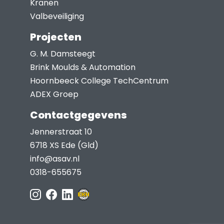
Kranen
Valbeveiliging
Projecten
G. M. Damsteegt
Brink Moulds & Automation
Hoornbeeck College TechCentrum
ADEX Groep
Contactgegevens
Jennerstraat 10
6718 XS Ede (Gld)
info@asav.nl
0318-655675