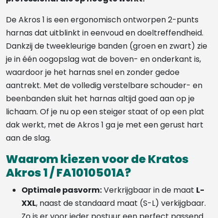
De Akros 1 is een ergonomisch ontworpen 2-punts
harnas dat uitblinkt in eenvoud en doeltreffendheid.
Dankzij de tweekleurige banden (groen en zwart) zie
je in één oogopslag wat de boven- en onderkant is,
waardoor je het harnas snel en zonder gedoe
aantrekt. Met de volledig verstelbare schouder- en
beenbanden sluit het harnas altijd goed aan op je
lichaam. Of je nu op een steiger staat of op een plat
dak werkt, met de Akros 1 ga je met een gerust hart
aan de slag.
Waarom kiezen voor de Kratos
Akros 1 / FA1010501A?
Optimale pasvorm:
Verkrijgbaar in de maat
L-
XXL
, naast de standaard maat (S-L) verkijgbaar.
Zo is er voor ieder postuur een perfect passend