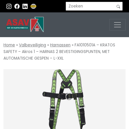
Home
»
Valbeveiliging
»
Harnassen
»
FA1010501A – KRATOS
SAFETY – Akros 1 – HARNAS 2 BEVESTIGINGSPUNTEN, MET
AUTOMATISCHE GESPEN – L-XXL