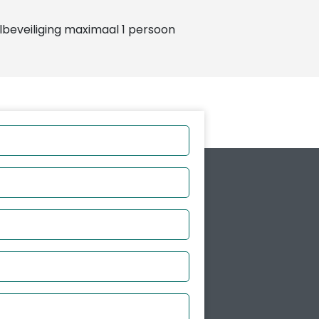
lbeveiliging maximaal 1 persoon
r