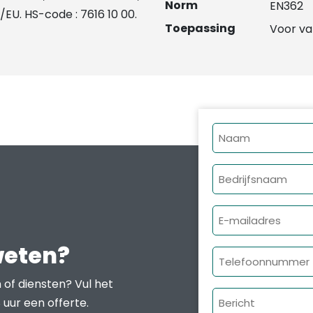
Norm
EN362
/EU. HS-code : 7616 10 00.
Toepassing
Voor va
Naam
Bedrijfsnaam
E-
mailadres
weten?
Telefoonnumme
 of diensten? Vul het
Bericht
 uur een offerte.