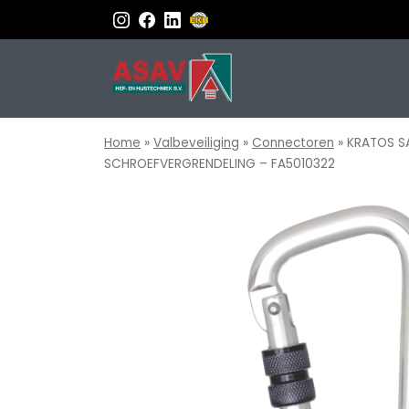
Home
»
Valbeveiliging
»
Connectoren
»
KRATOS S
SCHROEFVERGRENDELING – FA5010322