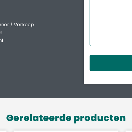
nner / Verkoop
en
nl
Gerelateerde producten