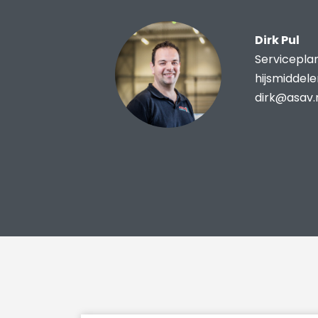
Dirk Pul
Servicepla
hijsmiddel
dirk@asav.