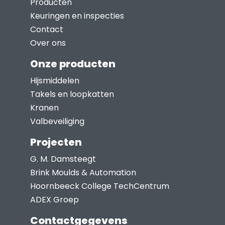
Producten
Keuringen en inspecties
Contact
Over ons
Onze producten
Hijsmiddelen
Takels en loopkatten
Kranen
Valbeveiliging
Projecten
G. M. Damsteegt
Brink Moulds & Automation
Hoornbeeck College TechCentrum
ADEX Groep
Contactgegevens