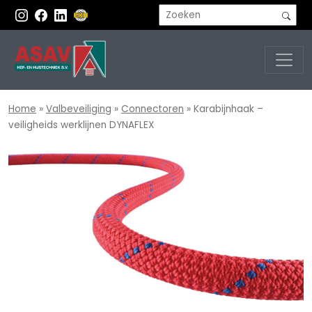
Home
»
Valbeveiliging
»
Connectoren
»
Karabijnhaak –
veiligheids werklijnen DYNAFLEX