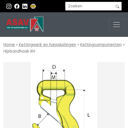
Home
»
Kettingwerk en harpsluitingen
»
Kettingcomponenten
»
Hijsbandhaak RH