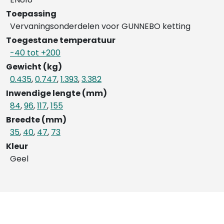
Toepassing
Vervaningsonderdelen voor GUNNEBO ketting
Toegestane temperatuur
-40 tot +200
Gewicht (kg)
0.435
,
0.747
,
1.393
,
3.382
Inwendige lengte (mm)
84
,
96
,
117
,
155
Breedte (mm)
35
,
40
,
47
,
73
Kleur
Geel