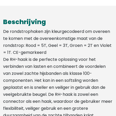
Beschrijving
De rondstrophaken zijn kleurgecodeerd om overeen
te komen met de overeenkomstige maat van de
rondstrop: Rood = 5T, Geel = 3T, Groen = 2T en Violet
= 1T. CE-gemarkeerd
De RH-haak is de perfecte oplossing voor het
verbinden van lasten en combineert de voordelen
van zowel zachte hijsbanden als klasse 100-
componenten. Het kan in een softsling worden
geplaatst en is sneller en veiliger in gebruik dan de
veelgebruikte beugel. De RH-haak is zowel een
connector als een haak, waardoor de gebruiker meer
flexibiliteit, veiliger gebruik en een grotere
duurzaamheid van de zachte tilbanden krijgt.