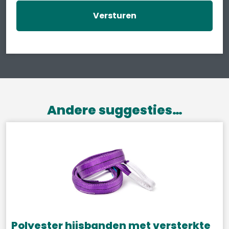
Andere suggesties…
Polyester hijsbanden met versterkte