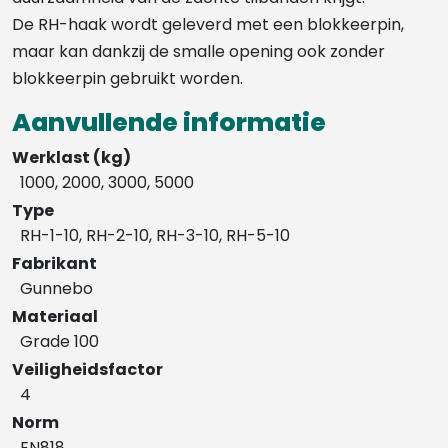
De RH-haak wordt geleverd met een blokkeerpin,
maar kan dankzij de smalle opening ook zonder
blokkeerpin gebruikt worden.
Aanvullende informatie
Werklast (kg)
1000, 2000, 3000, 5000
Type
RH-1-10, RH-2-10, RH-3-10, RH-5-10
Fabrikant
Gunnebo
Materiaal
Grade 100
Veiligheidsfactor
4
Norm
EN818