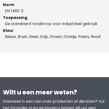
Norm
EN 1492-2
Toepassing
De standaard rondstrop voor industrieel gebruik
Kleur
Blauw, Bruin, Geel, Grijs, Groen, Oranje, Paars, Rood
Wilt u een meer weten?
Interesse in een van onze producten of diensten? Vul
het formulier in en wij sturen u binnen 48 uur een