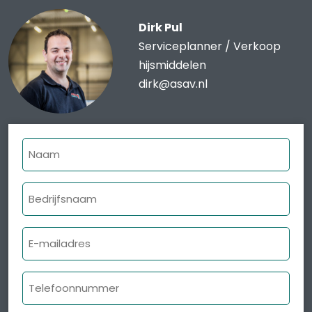
Dirk Pul
Serviceplanner / Verkoop
hijsmiddelen
dirk@asav.nl
Naam
Bedrijfsnaam
E-
mailadres
Telefoonnummer