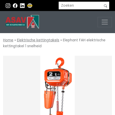
Home
»
Elektrische kettingtakels
»
Elephant FAH elektrische
kettingtakel 1 snelheid