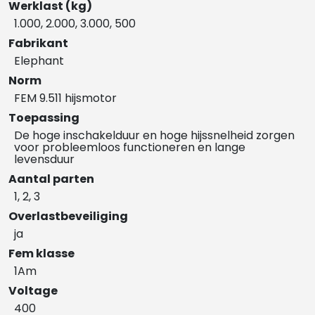
Werklast (kg)
1.000, 2.000, 3.000, 500
Fabrikant
Elephant
Norm
FEM 9.511 hijsmotor
Toepassing
De hoge inschakelduur en hoge hijssnelheid zorgen
voor probleemloos functioneren en lange
levensduur
Aantal parten
1, 2, 3
Overlastbeveiliging
ja
Fem klasse
1Am
Voltage
400