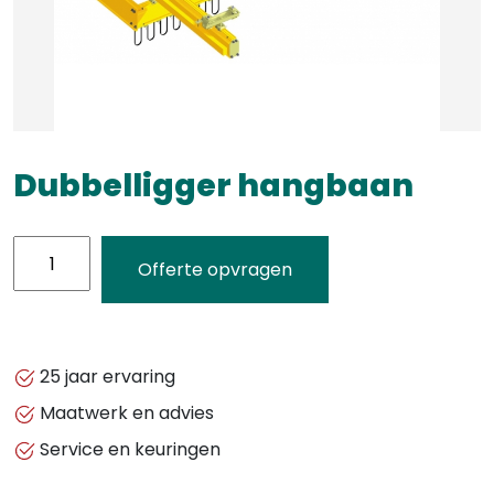
Dubbelligger hangbaan
Dubbelligger
Offerte opvragen
hangbaan
aantal
25 jaar ervaring
Maatwerk en advies
Service en keuringen