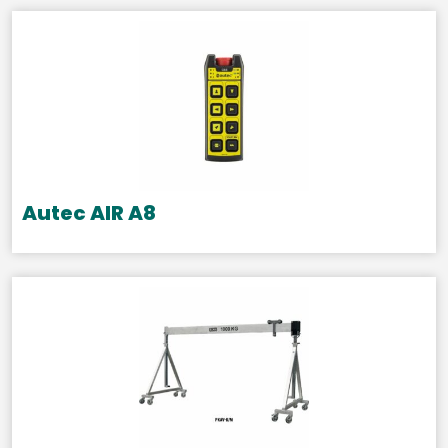
Autec AIR A8