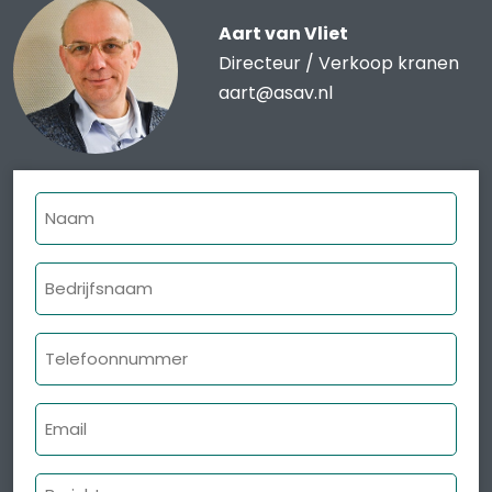
Aart van Vliet
Directeur / Verkoop kranen
aart@asav.nl
Naam
Bedrijfsnaam
Telefoonnummer
E-
mailadres
Bericht