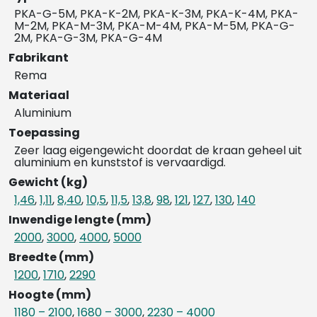
PKA-G-5M, PKA-K-2M, PKA-K-3M, PKA-K-4M, PKA-
M-2M, PKA-M-3M, PKA-M-4M, PKA-M-5M, PKA-G-
2M, PKA-G-3M, PKA-G-4M
Fabrikant
Rema
Materiaal
Aluminium
Toepassing
Zeer laag eigengewicht doordat de kraan geheel uit
aluminium en kunststof is vervaardigd.
Gewicht (kg)
1,46
,
1,11
,
8,40
,
10,5
,
11,5
,
13,8
,
98
,
121
,
127
,
130
,
140
Inwendige lengte (mm)
2000
,
3000
,
4000
,
5000
Breedte (mm)
1200
,
1710
,
2290
Hoogte (mm)
1180 – 2100
,
1680 – 3000
,
2230 – 4000