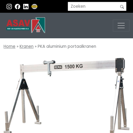
Home
»
Kranen
»
PKA aluminium portaalkranen