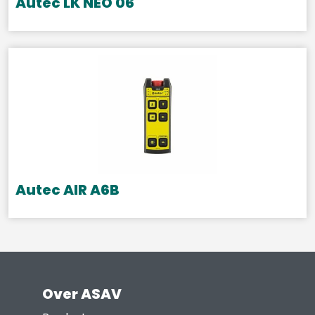
Autec LK NEO 06
Autec AIR A6B
Over ASAV