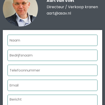
Aart van Vliet
Directeur / Verkoop kranen
aart@asav.nl
Naam
Bedrijfsnaam
Telefoonnummer
E-
mailadres
Bericht