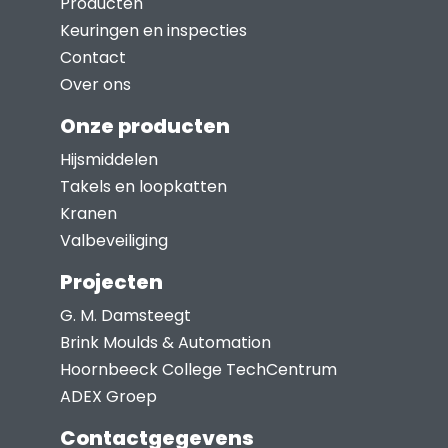
Producten
Keuringen en inspecties
Contact
Over ons
Onze producten
Hijsmiddelen
Takels en loopkatten
Kranen
Valbeveiliging
Projecten
G. M. Damsteegt
Brink Moulds & Automation
Hoornbeeck College TechCentrum
ADEX Groep
Contactgegevens