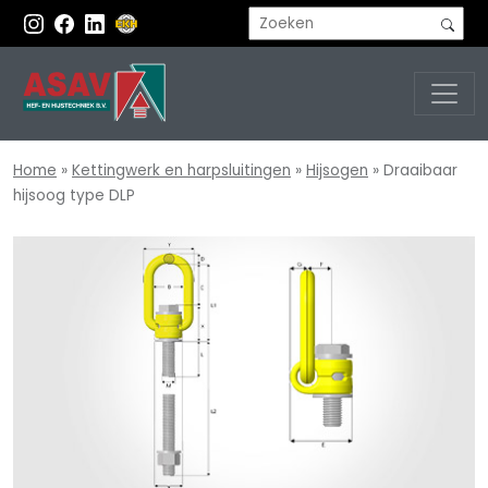
Home
»
Kettingwerk en harpsluitingen
»
Hijsogen
»
Draaibaar
hijsoog type DLP