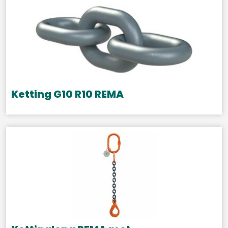
Ketting G10 R10 REMA