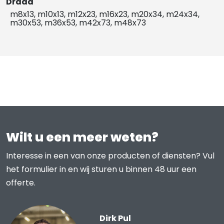
Draad
m8x13, m10x13, m12x23, m16x23, m20x34, m24x34,
m30x53, m36x53, m42x73, m48x73
Wilt u een meer weten?
Interesse in een van onze producten of diensten? Vul
het formulier in en wij sturen u binnen 48 uur een
offerte.
Dirk Pul