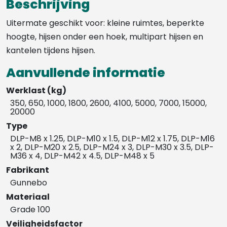
Beschrijving
Uitermate geschikt voor: kleine ruimtes, beperkte
hoogte, hijsen onder een hoek, multipart hijsen en
kantelen tijdens hijsen.
Aanvullende informatie
Werklast (kg)
350, 650, 1000, 1800, 2600, 4100, 5000, 7000, 15000,
20000
Type
DLP-M8 x 1.25, DLP-M10 x 1.5, DLP-M12 x 1.75, DLP-M16
x 2, DLP-M20 x 2.5, DLP-M24 x 3, DLP-M30 x 3.5, DLP-
M36 x 4, DLP-M42 x 4.5, DLP-M48 x 5
Fabrikant
Gunnebo
Materiaal
Grade 100
Veiligheidsfactor