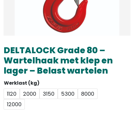
DELTALOCK Grade 80 –
Wartelhaak met klep en
lager – Belast wartelen
Werklast (kg)
1120
2000
3150
5300
8000
12000