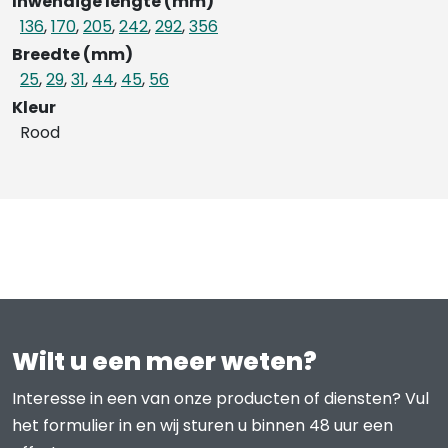
Inwendige lengte (mm)
136
,
170
,
205
,
242
,
292
,
356
Breedte (mm)
25
,
29
,
31
,
44
,
45
,
56
Kleur
Rood
Wilt u een meer weten?
Interesse in een van onze producten of diensten? Vul
het formulier in en wij sturen u binnen 48 uur een