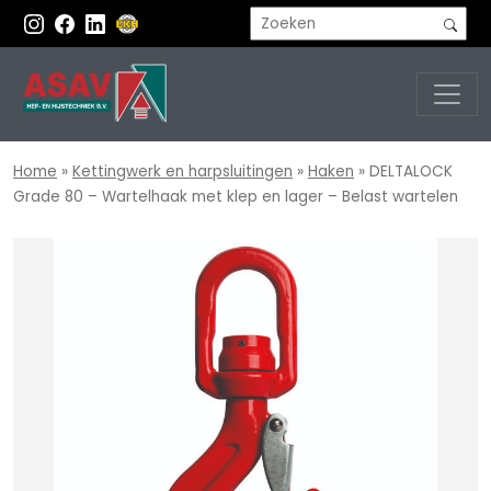
Home
»
Kettingwerk en harpsluitingen
»
Haken
»
DELTALOCK
Grade 80 – Wartelhaak met klep en lager – Belast wartelen