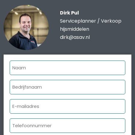
Dirk Pul
Serviceplanner / Verkoop
hijsmiddelen
dirk@asav.nl
Naam
Bedrijfsnaam
E-
mailadres
Telefoonnummer