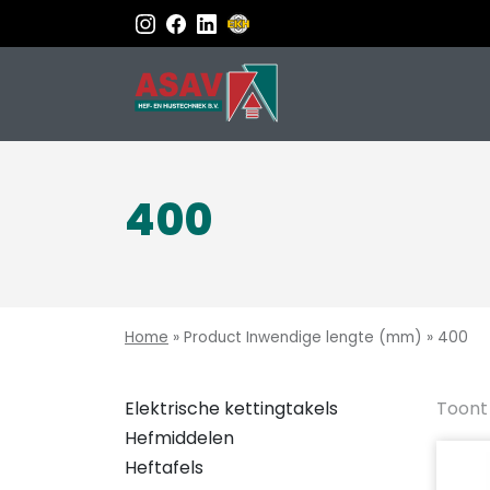
400
Home
»
Product Inwendige lengte (mm)
»
400
Elektrische kettingtakels
Toont 
Hefmiddelen
Heftafels