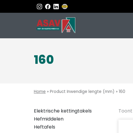
160
Home
»
Product Inwendige lengte (mm)
»
160
Elektrische kettingtakels
Toont 
Hefmiddelen
Heftafels