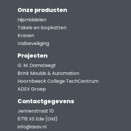
worden
Onze producten
op
Hijsmiddelen
de
Takels en loopkatten
productpagina
Kranen
Valbeveiliging
Projecten
G. M. Damsteegt
Brink Moulds & Automation
Hoornbeeck College TechCentrum
ADEX Groep
Contactgegevens
Jennerstraat 10
6718 XS Ede (Gld)
info@asav.nl