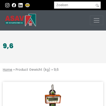
9,6
Home
»
Product Gewicht (kg)
»
9,6