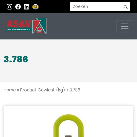
3.786
Home
»
Product Gewicht (kg)
»
3.786