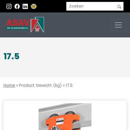
17.5
Home
»
Product Gewicht (kg)
»
17.5