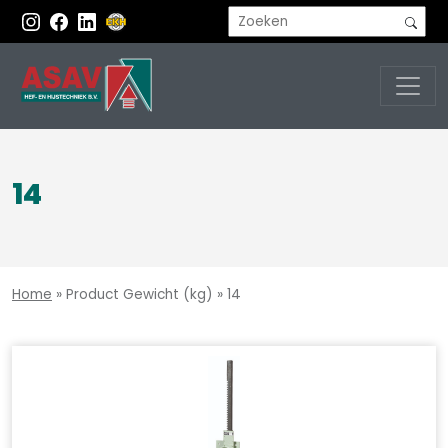
14
Home
»
Product Gewicht (kg)
»
14