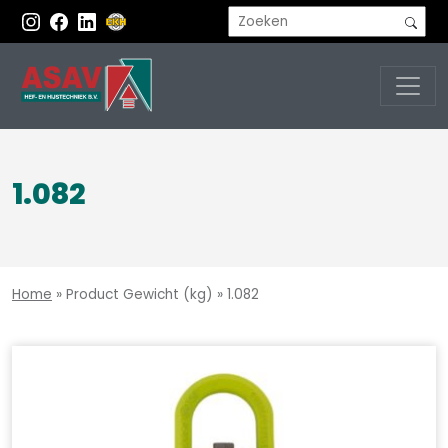
1.082
Home
»
Product Gewicht (kg)
»
1.082