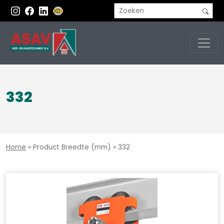
332
Home
»
Product Breedte (mm)
»
332