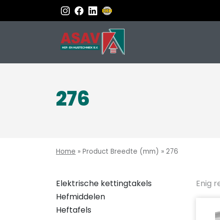
276
Home
»
Product Breedte (mm)
»
276
Elektrische kettingtakels
Enig r
Hefmiddelen
Heftafels