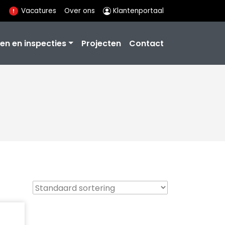
Vacatures
Over ons
Klantenportaal
en en inspecties
Projecten
Contact