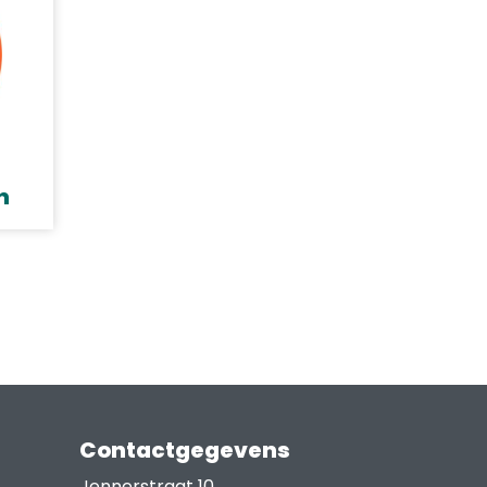
n
Contactgegevens
Jennerstraat 10