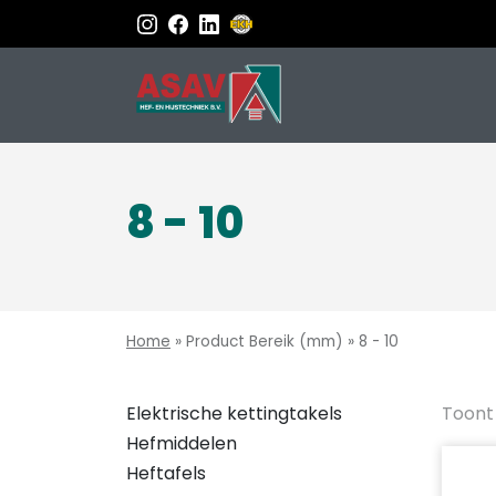
8 - 10
Home
»
Product Bereik (mm)
»
8 - 10
Elektrische kettingtakels
Toont 
Hefmiddelen
Heftafels