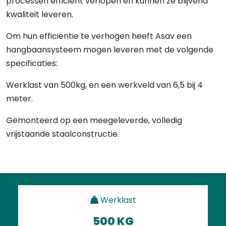
processen efficiënt verlopen en kunnen ze blijvend
kwaliteit leveren.
Om hun efficiëntie te verhogen heeft Asav een
hangbaansysteem mogen leveren met de volgende
specificaties:
Werklast van 500kg, en een werkveld van 6,5 bij 4
meter.
Gemonteerd op een meegeleverde, volledig
vrijstaande staalconstructie.
Werklast
500 KG