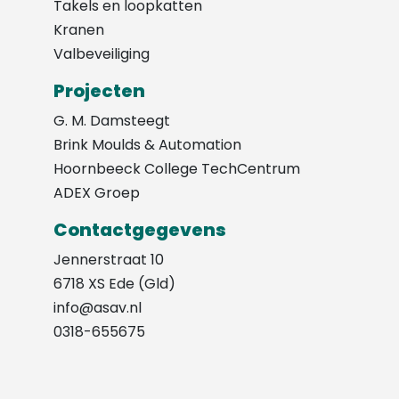
Takels en loopkatten
Kranen
Valbeveiliging
Projecten
G. M. Damsteegt
Brink Moulds & Automation
Hoornbeeck College TechCentrum
ADEX Groep
Contactgegevens
Jennerstraat 10
6718 XS Ede (Gld)
info@asav.nl
0318-655675