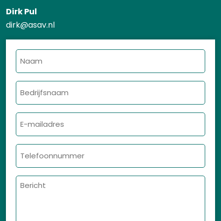
Dirk Pul
dirk@asav.nl
Naam
Bedrijfsnaam
E-
mailadres
Telefoonnummer
Bericht