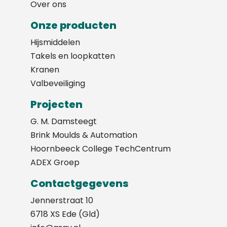
Over ons
Onze producten
Hijsmiddelen
Takels en loopkatten
Kranen
Valbeveiliging
Projecten
G. M. Damsteegt
Brink Moulds & Automation
Hoornbeeck College TechCentrum
ADEX Groep
Contactgegevens
Jennerstraat 10
6718 XS Ede (Gld)