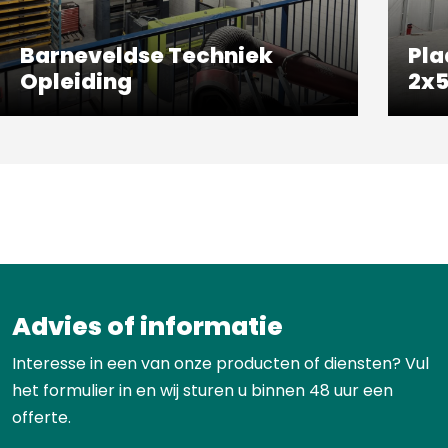
Barneveldse Techniek
Pla
Opleiding
2x
Advies of informatie
Interesse in een van onze producten of diensten? Vul
het formulier in en wij sturen u binnen 48 uur een
offerte.