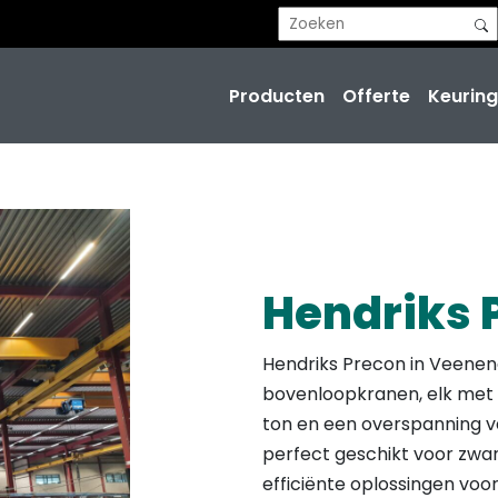
Producten
Offerte
Keuring
Hendriks 
Hendriks Precon in Veenen
bovenloopkranen, elk met 
ton en een overspanning v
perfect geschikt voor zwa
efficiënte oplossingen vo