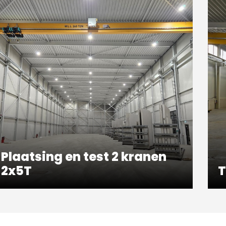
Plaatsing en test 2 kranen
2x5T
T