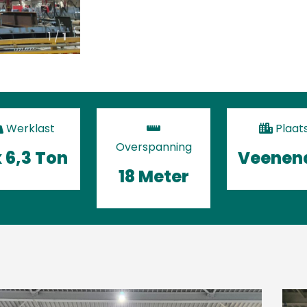
1 /
1
Werklast
Plaat
Overspanning
x 6,3 Ton
Veenen
18 Meter