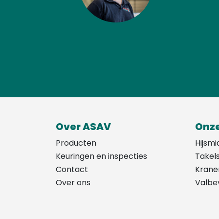
Over ASAV
Onze
Producten
Hijsmi
Keuringen en inspecties
Takel
Contact
Krane
Over ons
Valbev