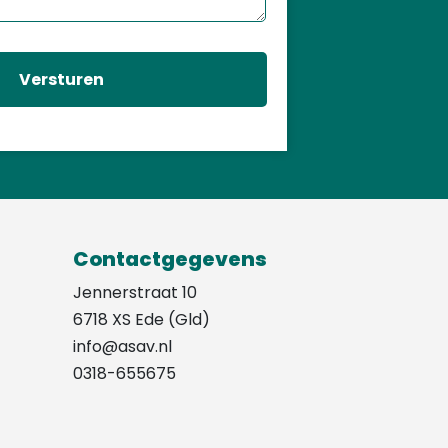
Contactgegevens
Jennerstraat 10
6718 XS Ede (Gld)
info@asav.nl
0318-655675