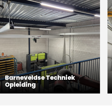
Barneveldse Techniek
Opleiding