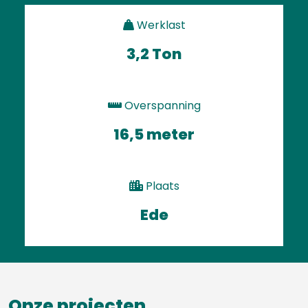
Werklast
3,2 Ton
Overspanning
16,5 meter
Plaats
Ede
Onze projecten