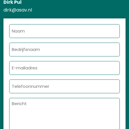
Dirk Pul
dirk@asav.nl
Naam
Bedrijfsnaam
E-
mailadres
Telefoonnummer
Bericht