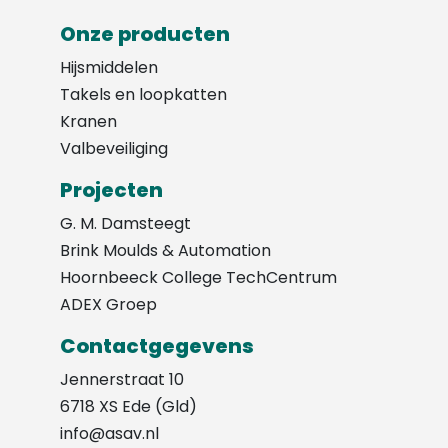
Onze producten
Hijsmiddelen
Takels en loopkatten
Kranen
Valbeveiliging
Projecten
G. M. Damsteegt
Brink Moulds & Automation
Hoornbeeck College TechCentrum
ADEX Groep
Contactgegevens
Jennerstraat 10
6718 XS Ede (Gld)
info@asav.nl