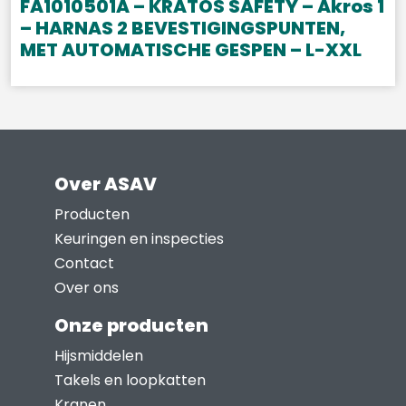
FA1010501A – KRATOS SAFETY – Akros 1
– HARNAS 2 BEVESTIGINGSPUNTEN,
MET AUTOMATISCHE GESPEN – L-XXL
Over ASAV
Producten
Keuringen en inspecties
Contact
Over ons
Onze producten
Hijsmiddelen
Takels en loopkatten
Kranen