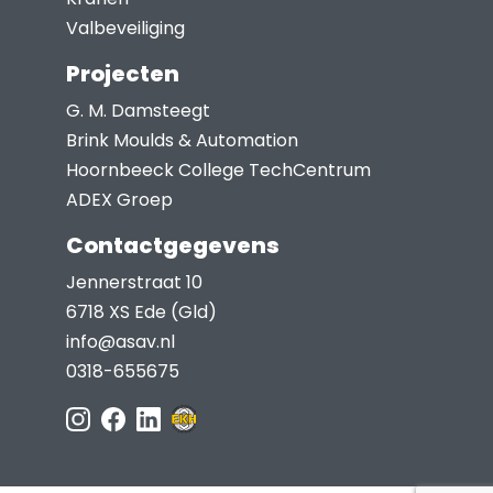
Valbeveiliging
Projecten
G. M. Damsteegt
Brink Moulds & Automation
Hoornbeeck College TechCentrum
ADEX Groep
Contactgegevens
Jennerstraat 10
6718 XS Ede (Gld)
info@asav.nl
0318-655675