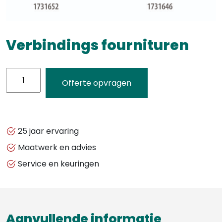
Verbindings fournituren
Verbindings
Offerte opvragen
fournituren
aantal
25 jaar ervaring
Maatwerk en advies
Service en keuringen
Aanvullende informatie