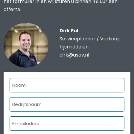
het formulier in en wij sturen u binnen 48 uur een
offerte.
Dirk Pul
Serviceplanner / Verkoop
hijsmiddelen
dirk@asav.nl
Naam
Bedrijfsnaam
E-
mailadres