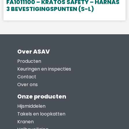
FA1011100 – KRATOS SAFETY – HARNAS
3 BEVESTIGINGSPUNTEN (S-L)
Over ASAV
Producten
Keuringen en inspecties
Contact
Over ons
Onze producten
Hijsmiddelen
Takels en loopkatten
Kranen