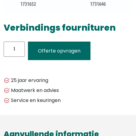
Verbindings fournituren
Verbindings
Offerte opvragen
fournituren
aantal
25 jaar ervaring
Maatwerk en advies
Service en keuringen
Aanvullende informatie