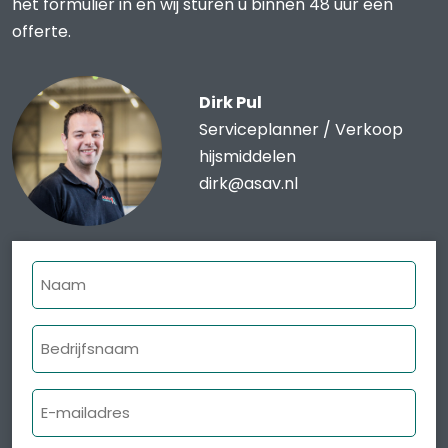
het formulier in en wij sturen u binnen 48 uur een
offerte.
Dirk Pul
Serviceplanner / Verkoop
hijsmiddelen
dirk@asav.nl
Naam
Bedrijfsnaam
E-
mailadres