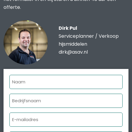
offerte.
Dirk Pul
Serviceplanner / Verkoop
hijsmiddelen
dirk@asav.nl
Naam
Bedrijfsnaam
E-
mailadres