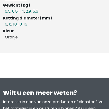
Gewicht (kg)
0.5
,
0.8
,
1.4
,
2.9
,
5.6
Ketting diameter (mm)
6
,
8
,
10
,
13
,
16
Kleur
Oranje
Wilt u een meer weten?
Interesse in een van onze producten of diensten? Vul
het formulier in en wij sturen u binnen 48 uur een