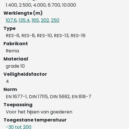
1.400, 2.500, 4.000, 6.700, 10.000
Werklengte (m)
107.6
,
135.4
,
165
,
202
,
250
Type
RES-6, RES-8, RES-10, RES-13, RES-16
Fabrikant
Rema
Materiaal
grade 10
Veiligheidsfactor
4
Norm
EN 1677-1, DIN 17115, DIN 5692, EN 818-7
Toepassing
Voor het hijsen van goederen
Toegestane temperatuur
-30 tot 200