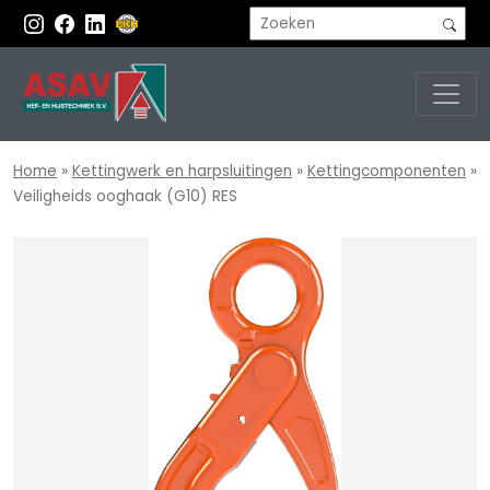
Home
»
Kettingwerk en harpsluitingen
»
Kettingcomponenten
»
Veiligheids ooghaak (G10) RES