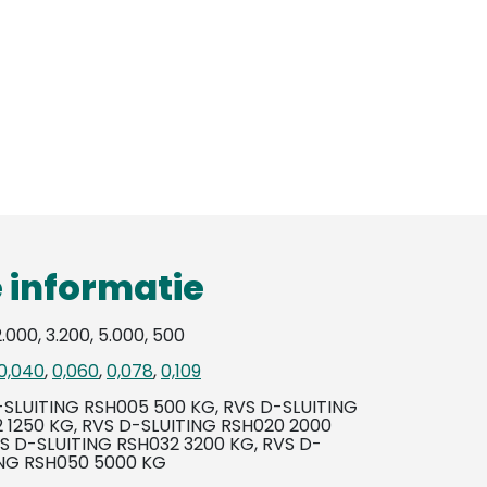
 informatie
2.000, 3.200, 5.000, 500
0,040
,
0,060
,
0,078
,
0,109
-SLUITING RSH005 500 KG, RVS D-SLUITING
 1250 KG, RVS D-SLUITING RSH020 2000
S D-SLUITING RSH032 3200 KG, RVS D-
ING RSH050 5000 KG