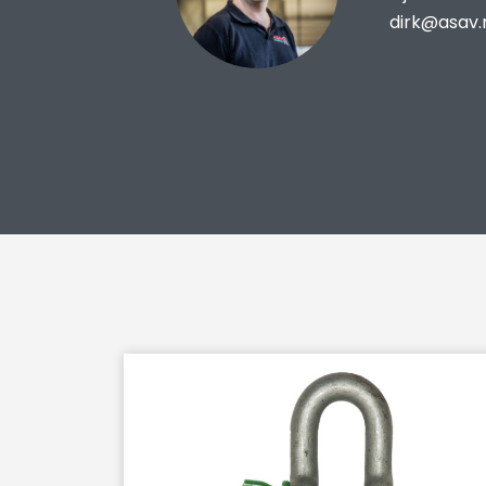
dirk@asav.