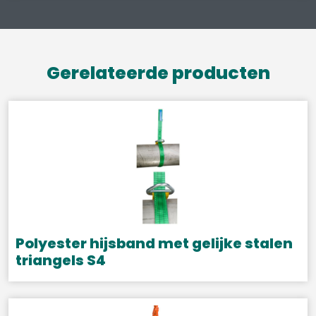
Gerelateerde producten
Polyester hijsband met gelijke stalen
triangels S4
Dit
product