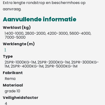
Extra lengte rondstrop en beschermhoes op
aanvraag.
Aanvullende informatie
Werklast (kg)
1400-1000, 2800-2000, 4200-3000, 5600-4000,
7000-5000
Werklengte (m)
1
Type
2SPR-1000KG-1M, 2SPR-2000KG-1M, 2SPR-3000KG-
1M, 2SPR-4000KG-1M, 2SPR-5000KG-1M
Fabrikant
Rema
Materiaal
grade 10
Veiligheidsfactor
4