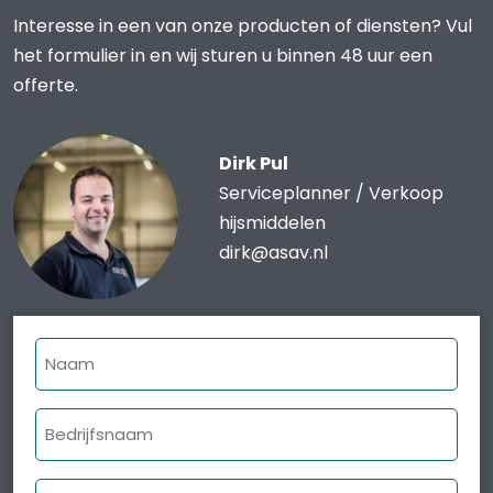
Interesse in een van onze producten of diensten? Vul
het formulier in en wij sturen u binnen 48 uur een
offerte.
Dirk Pul
Serviceplanner / Verkoop
hijsmiddelen
dirk@asav.nl
Naam
Bedrijfsnaam
E-