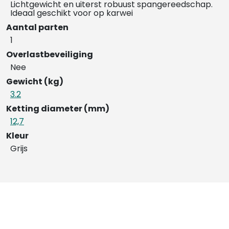
Lichtgewicht en uiterst robuust spangereedschap.
Ideaal geschikt voor op karwei
Aantal parten
1
Overlastbeveiliging
Nee
Gewicht (kg)
3.2
Ketting diameter (mm)
12,7
Kleur
Grijs