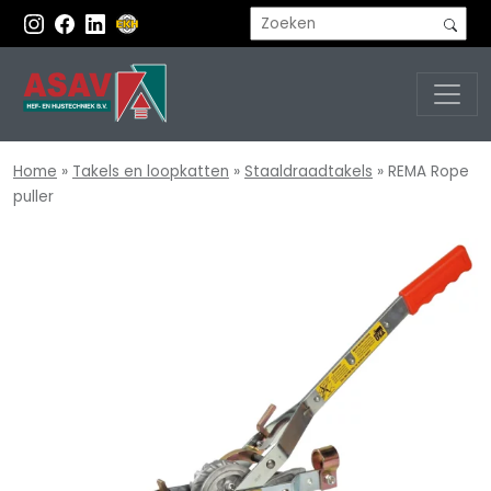
Home
»
Takels en loopkatten
»
Staaldraadtakels
»
REMA Rope
puller