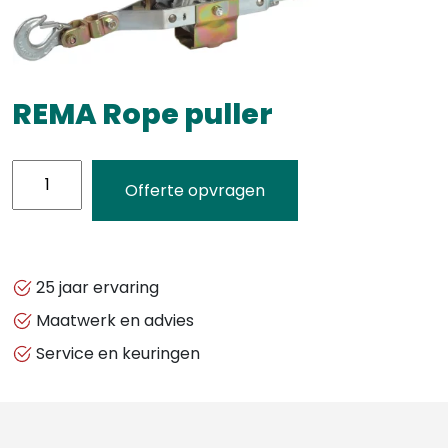
REMA Rope puller
REMA
Offerte opvragen
Rope
puller
aantal
25 jaar ervaring
Maatwerk en advies
Service en keuringen