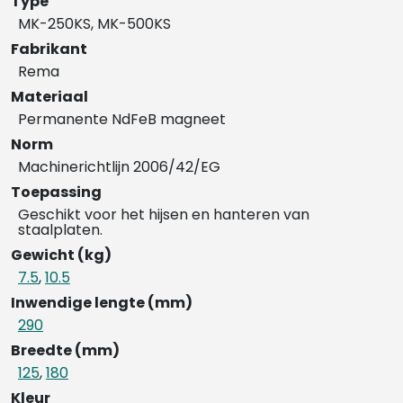
Type
MK-250KS, MK-500KS
Fabrikant
Rema
Materiaal
Permanente NdFeB magneet
Norm
Machinerichtlijn 2006/42/EG
Toepassing
Geschikt voor het hijsen en hanteren van
staalplaten.
Gewicht (kg)
7.5
,
10.5
Inwendige lengte (mm)
290
Breedte (mm)
125
,
180
Kleur