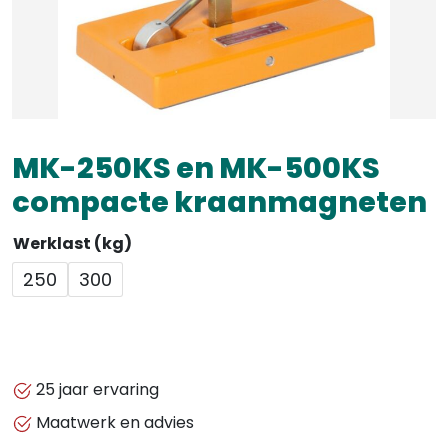
MK-250KS en MK-500KS
compacte kraanmagneten
Werklast (kg)
250
300
25 jaar ervaring
Maatwerk en advies