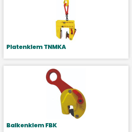
Platenklem TNMKA
Balkenklem FBK