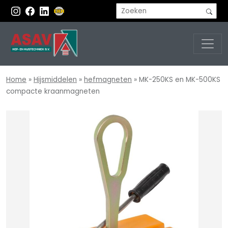
Home
»
Hijsmiddelen
»
hefmagneten
»
MK-250KS en MK-500KS
compacte kraanmagneten