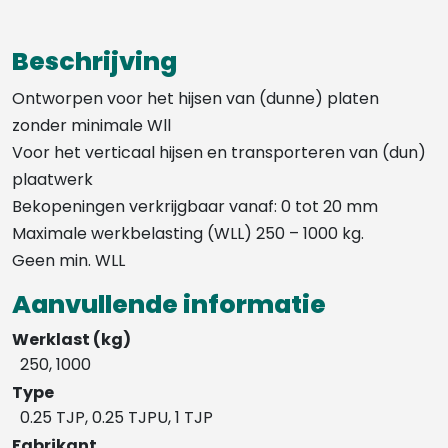
Beschrijving
Ontworpen voor het hijsen van (dunne) platen
zonder minimale Wll
Voor het verticaal hijsen en transporteren van (dun)
plaatwerk
Bekopeningen verkrijgbaar vanaf: 0 tot 20 mm
Maximale werkbelasting (WLL) 250 – 1000 kg.
Geen min. WLL
Aanvullende informatie
Werklast (kg)
250, 1000
Type
0.25 TJP, 0.25 TJPU, 1 TJP
Fabrikant