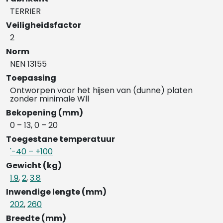
TERRIER
Veiligheidsfactor
2
Norm
NEN 13155
Toepassing
Ontworpen voor het hijsen van (dunne) platen
zonder minimale Wll
Bekopening (mm)
0 – 13, 0 – 20
Toegestane temperatuur
'-40 – +100
Gewicht (kg)
1.9
,
2
,
3.8
Inwendige lengte (mm)
202
,
260
Breedte (mm)