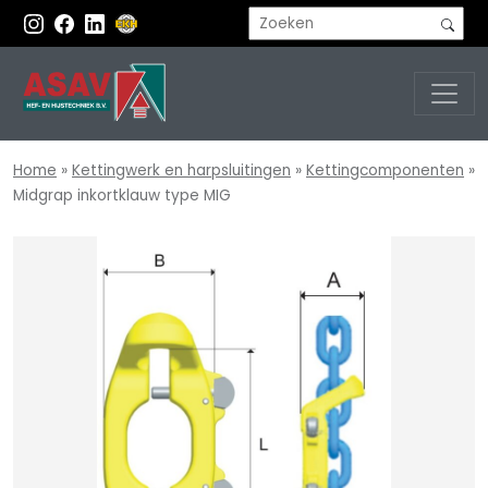
Home
»
Kettingwerk en harpsluitingen
»
Kettingcomponenten
»
Midgrap inkortklauw type MIG