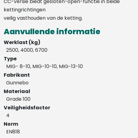
CC-versie biedt gesloten-open-functie in beide
kettingrichtingen
veilig vasthouden van de ketting.
Aanvullende informatie
Werklast (kg)
2500, 4000, 6700
Type
MIG- 8-10, MIG-10-10, MIG-13-10
Fabrikant
Gunnebo
Materiaal
Grade 100
Veiligheidsfactor
4
Norm
EN818