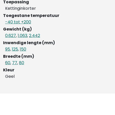
Toepassing
Kettinginkorter
Toegestane temperatuur
-40 tot +200
Gewicht (kg)
0.627
,
1.063
,
2.442
Inwendige lengte (mm)
95
,
125
,
150
Breedte (mm)
60
,
77
,
80
Kleur
Geel