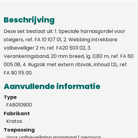
Beschrijving
Deze set bestaat uit: 1. Speciale harnasgordel voor
steigers, ref. FA 10 107 01, 2. Webbing intrekbare
valbeveiliger 2 m, ref. FA20 503 02, 3.
Verankeringsband, 20 mm breed, lg. 0,80 m, ref. FA 60
005 08, 4. Rugzak met extern ritsvak, inhoud 12L, ref.
FA 90 115 00.
Aanvullende informatie
Type
FA8010900
Fabrikant
Kratos
Toepassing
Voor valbeveiliging maximaal 1 persoon