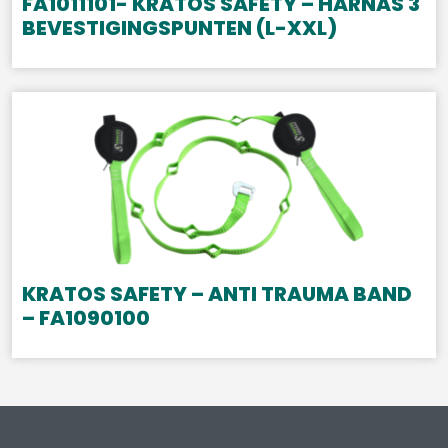
FA1011101- KRATOS SAFETY – HARNAS 3
BEVESTIGINGSPUNTEN (L-XXL)
KRATOS SAFETY – ANTI TRAUMA BAND
– FA1090100