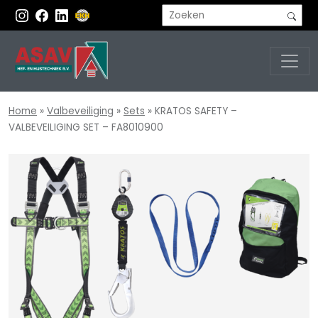
Home
»
Valbeveiliging
»
Sets
»
KRATOS SAFETY –
VALBEVEILIGING SET – FA8010900