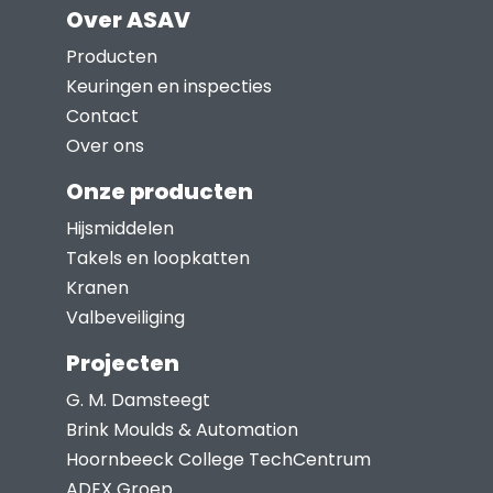
Over ASAV
Producten
Keuringen en inspecties
Contact
Over ons
Onze producten
Hijsmiddelen
Takels en loopkatten
Kranen
Valbeveiliging
Projecten
G. M. Damsteegt
Brink Moulds & Automation
Hoornbeeck College TechCentrum
ADEX Groep