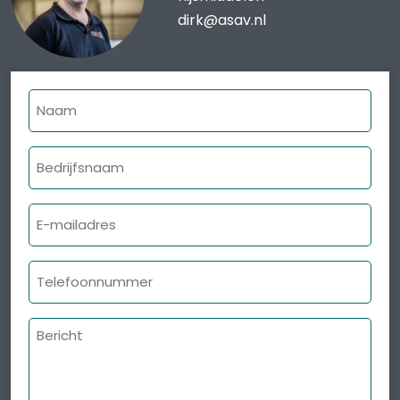
dirk@asav.nl
Naam
Bedrijfsnaam
E-
mailadres
Telefoonnummer
Bericht