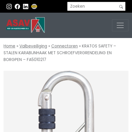
Home
»
Valbeveiliging
»
Connectoren
»
KRATOS SAFETY –
STALEN KARABIJNHAAK MET SCHROEFVERGRENDELING EN
BORGPEN – FA5010217