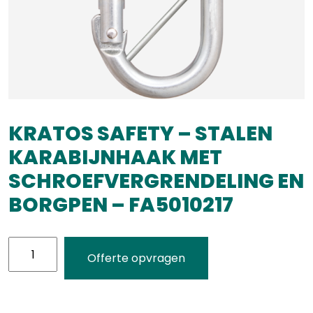
KRATOS SAFETY – STALEN
KARABIJNHAAK MET
SCHROEFVERGRENDELING EN
BORGPEN – FA5010217
KRATOS
Offerte opvragen
SAFETY
-
STALEN