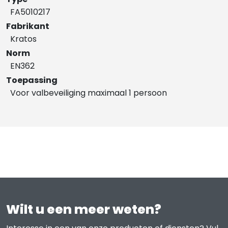
FA5010217
Fabrikant
Kratos
Norm
EN362
Toepassing
Voor valbeveiliging maximaal 1 persoon
Wilt u een meer weten?