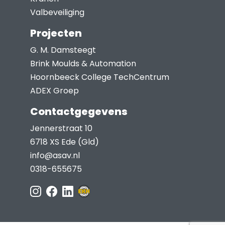
Valbeveiliging
Projecten
G. M. Damsteegt
Brink Moulds & Automation
Hoornbeeck College TechCentrum
ADEX Groep
Contactgegevens
Jennerstraat 10
6718 XS Ede (Gld)
info@asav.nl
0318-655675