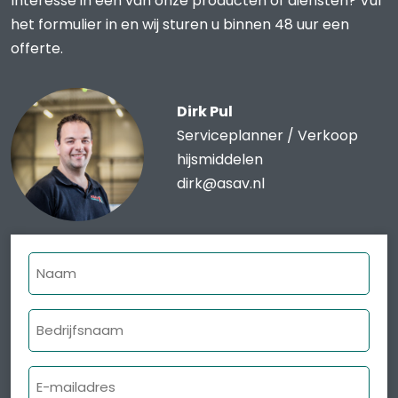
Interesse in een van onze producten of diensten? Vul
het formulier in en wij sturen u binnen 48 uur een
offerte.
Dirk Pul
Serviceplanner / Verkoop
hijsmiddelen
dirk@asav.nl
Naam
Bedrijfsnaam
E-