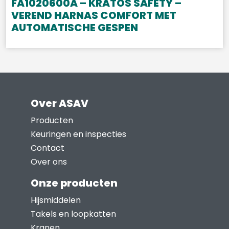
FA1020600A – KRATOS SAFETY –
VEREND HARNAS COMFORT MET
AUTOMATISCHE GESPEN
Over ASAV
Producten
Keuringen en inspecties
Contact
Over ons
Onze producten
Hijsmiddelen
Takels en loopkatten
Kranen