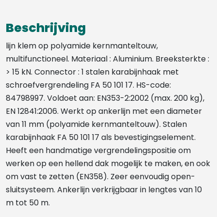
Beschrijving
lijn klem op polyamide kernmanteltouw,
multifunctioneel. Materiaal : Aluminium. Breeksterkte :
> 15 kN. Connector : 1 stalen karabijnhaak met
schroefvergrendeling FA 50 101 17. HS-code:
84798997. Voldoet aan: EN353-2:2002 (max. 200 kg),
EN 12841:2006. Werkt op ankerlijn met een diameter
van 11 mm (polyamide kernmanteltouw). Stalen
karabijnhaak FA 50 101 17 als bevestigingselement.
Heeft een handmatige vergrendelingspositie om
werken op een hellend dak mogelijk te maken, en ook
om vast te zetten (EN358). Zeer eenvoudig open-
sluitsysteem. Ankerlijn verkrijgbaar in lengtes van 10
m tot 50 m.