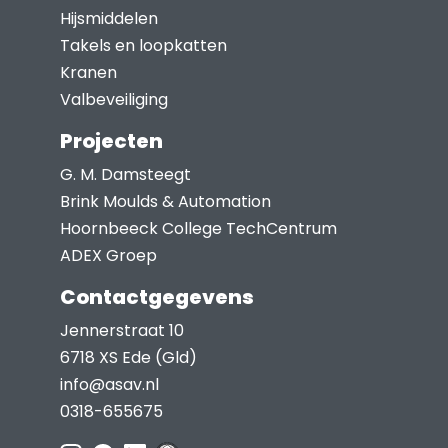
Hijsmiddelen
Takels en loopkatten
Kranen
Valbeveiliging
Projecten
G. M. Damsteegt
Brink Moulds & Automation
Hoornbeeck College TechCentrum
ADEX Groep
Contactgegevens
Jennerstraat 10
6718 XS Ede (Gld)
info@asav.nl
0318-655675