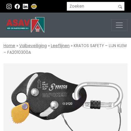
Home
»
Valbeveiliging
»
Leeflijnen
»
KRATOS SAFETY – LIJN KLEM
– FA2010300A