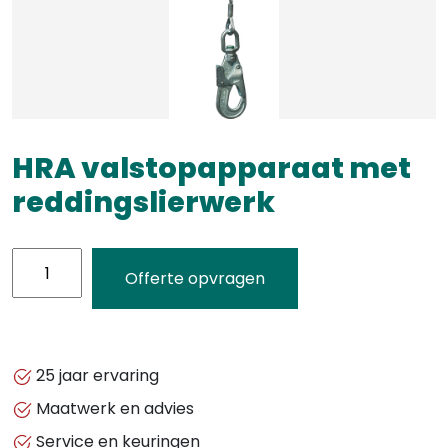
HRA valstopapparaat met
reddingslierwerk
HRA
Offerte opvragen
valstopapparaat
met
reddingslierwerk
aantal
25 jaar ervaring
Maatwerk en advies
Service en keuringen