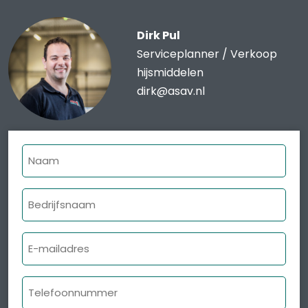
Dirk Pul
Serviceplanner / Verkoop
hijsmiddelen
dirk@asav.nl
Naam
Bedrijfsnaam
E-
mailadres
Telefoonnummer