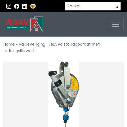
Home
»
Valbeveiliging
»
HRA valstopapparaat met
reddingslierwerk