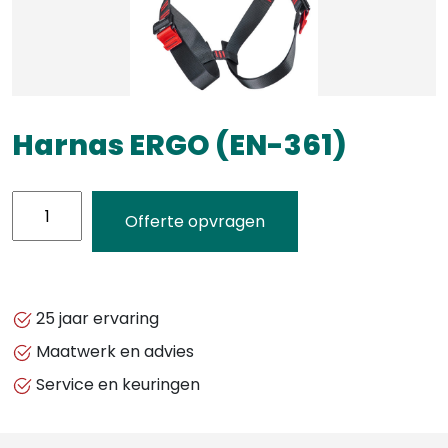
Harnas ERGO (EN-361)
Harnas
Offerte opvragen
ERGO
(EN-
361)
aantal
25 jaar ervaring
Maatwerk en advies
Service en keuringen