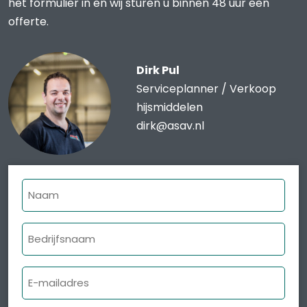
het formulier in en wij sturen u binnen 48 uur een
offerte.
Dirk Pul
Serviceplanner / Verkoop
hijsmiddelen
dirk@asav.nl
Naam
Bedrijfsnaam
E-
mailadres