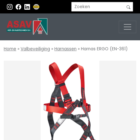
Home
»
Valbeveiliging
»
Harnassen
»
Harnas ERGO (EN-361)