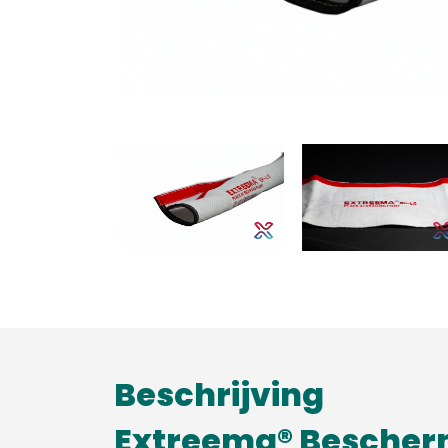
Beschrijving
Extreema® Bescher