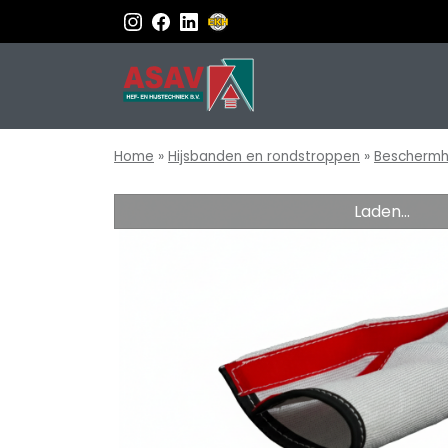
Home
»
Hijsbanden en rondstroppen
»
Bescherm
Laden...