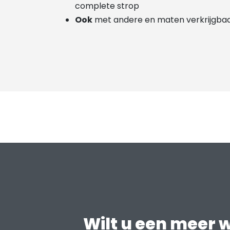
complete strop
Ook
met andere en maten verkrijgbaa
Wilt u een meer 