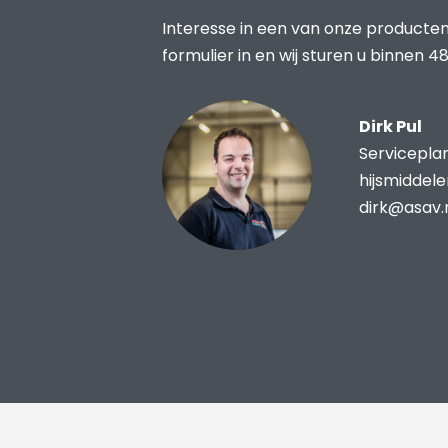
Interesse in een van onze producten
formulier in en wij sturen u binnen 48
Dirk Pul
Servicepla
hijsmiddel
dirk@asav.