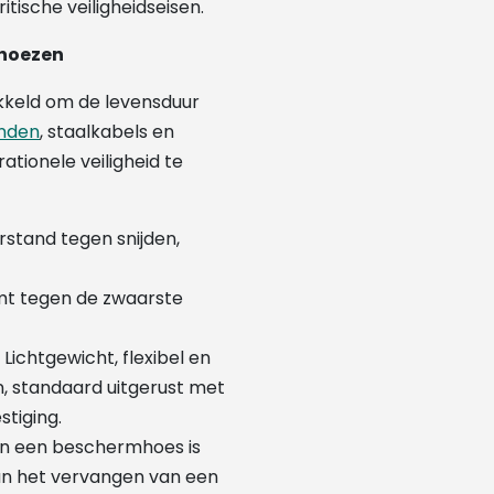
itische veiligheidseisen.
mhoezen
ikkeld om de levensduur
anden
, staalkabels en
ationele veiligheid te
stand tegen snijden,
t tegen de zwaarste
Lichtgewicht, flexibel en
, standaard uitgerust met
stiging.
n een beschermhoes is
dan het vervangen van een