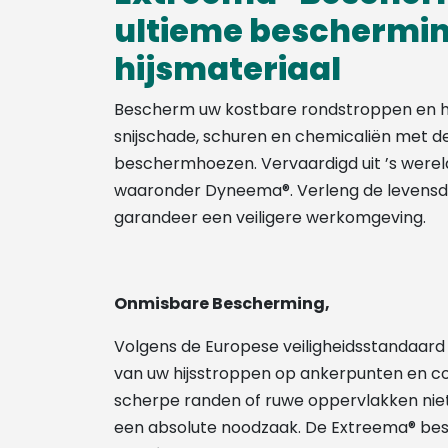
ultieme beschermin
hijsmateriaal
Bescherm uw kostbare rondstroppen en h
snijschade, schuren en chemicaliën met d
beschermhoezen. Vervaardigd uit ’s wereld
waaronder Dyneema®. Verleng de levensd
garandeer een veiligere werkomgeving.
Onmisbare Bescherming,
Volgens de Europese veiligheidsstandaar
van uw hijsstroppen op ankerpunten en c
scherpe randen of ruwe oppervlakken nie
een absolute noodzaak. De Extreema® be